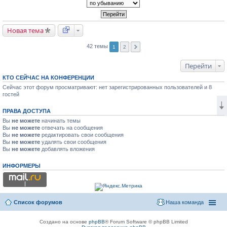
Новая тема
42 темы
1
2
Перейти
КТО СЕЙЧАС НА КОНФЕРЕНЦИИ
Сейчас этот форум просматривают: нет зарегистрированных пользователей и 8
гостей
ПРАВА ДОСТУПА
Вы
не можете
начинать темы
Вы
не можете
отвечать на сообщения
Вы
не можете
редактировать свои сообщения
Вы
не можете
удалять свои сообщения
Вы
не можете
добавлять вложения
ИНФОРМЕРЫ
Список форумов
Наша команда
Создано на основе
phpBB
® Forum Software © phpBB Limited