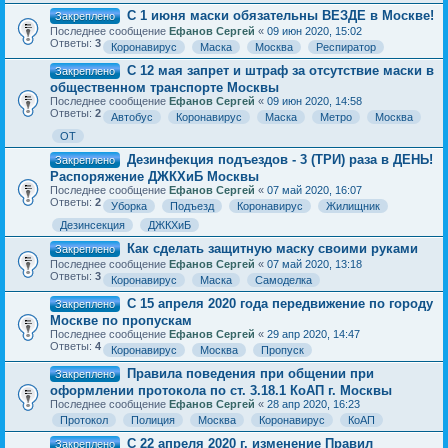
С 1 июня маски обязательны ВЕЗДЕ в Москве!
Закреплено
Последнее сообщение
Ефанов Сергей
«
09 июн 2020, 15:02
Ответы:
3
Коронавирус
Маска
Москва
Респиратор
С 12 мая запрет и штраф за отсутствие маски в
Закреплено
общественном транспорте Москвы
Последнее сообщение
Ефанов Сергей
«
09 июн 2020, 14:58
Ответы:
2
Автобус
Коронавирус
Маска
Метро
Москва
ОТ
Дезинфекция подъездов - 3 (ТРИ) раза в ДЕНЬ!
Закреплено
Распоряжение ДЖКХиБ Москвы
Последнее сообщение
Ефанов Сергей
«
07 май 2020, 16:07
Ответы:
2
Уборка
Подъезд
Коронавирус
Жилищник
Дезинсекция
ДЖКХиБ
Как сделать защитную маску своими руками
Закреплено
Последнее сообщение
Ефанов Сергей
«
07 май 2020, 13:18
Ответы:
3
Коронавирус
Маска
Самоделка
С 15 апреля 2020 года передвижение по городу
Закреплено
Москве по пропускам
Последнее сообщение
Ефанов Сергей
«
29 апр 2020, 14:47
Ответы:
4
Коронавирус
Москва
Пропуск
Правила поведения при общении при
Закреплено
оформлении протокола по ст. 3.18.1 КоАП г. Москвы
Последнее сообщение
Ефанов Сергей
«
28 апр 2020, 16:23
Протокол
Полиция
Москва
Коронавирус
КоАП
С 22 апреля 2020 г. изменение Правил
Закреплено