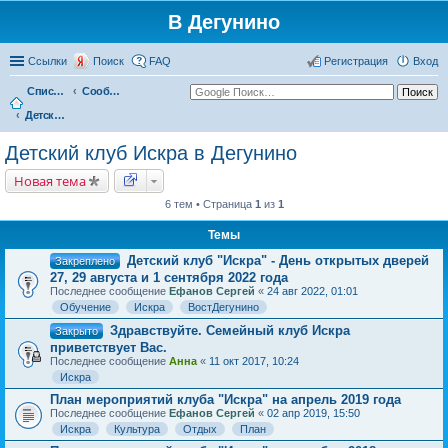
В Дегунино
Ссылки
Поиск
FAQ
Регистрация
Вход
Список форумов
Сообщества жителей
Детский клуб Искра в Дегунино
Детский клуб Искра в Дегунино
Новая тема
6 тем • Страница
1
из
1
Темы
Детский клуб "Искра" - День открытых дверей
Закреплено
27, 29 августа и 1 сентября 2022 года
Последнее сообщение
Ефанов Сергей
«
24 авг 2022, 01:01
Обучение
Искра
ВостДегунино
Здравствуйте. Семейный клуб Искра
Закрыто
приветствует Вас.
Последнее сообщение
Анна
«
11 окт 2017, 10:24
Искра
План мероприятий клуба "Искра" на апрель 2019 года
Последнее сообщение
Ефанов Сергей
«
02 апр 2019, 15:50
Искра
Культура
Отдых
План