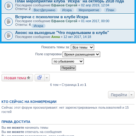
План мероприятий клуба "Искра" на октябрь 2018 года
Последнее сообщение
Ефанов Сергей
«
02 апр 2019, 12:04
Ответы:
2
ВостДегунино
Искра
Мероприятие
План
Встречи с психологом в клубе Искра
Последнее сообщение
Ефанов Сергей
«
01 ноя 2017, 00:00
Ответы:
4
Искра
Анонс на выходные "Что поделываем в клубе"
Последнее сообщение
Анна
«
12 окт 2017, 14:18
Показать темы за:
Поле сортировки
Новая тема
6 тем • Страница
1
из
1
Перейти
КТО СЕЙЧАС НА КОНФЕРЕНЦИИ
Сейчас этот форум просматривают: нет зарегистрированных пользователей и 15
гостей
ПРАВА ДОСТУПА
Вы
не можете
начинать темы
Вы
не можете
отвечать на сообщения