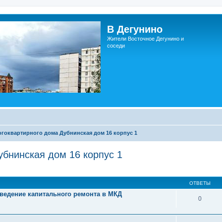
В Дегунино
Жители Восточное Дегунино и
соседи
гоквартирного дома Дубнинская дом 16 корпус 1
бнинская дом 16 корпус 1
ОТВЕТЫ
ведение капитального ремонта в МКД
0