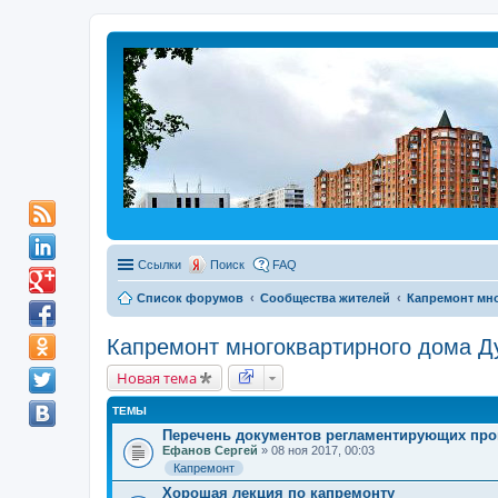
Ссылки
Поиск
FAQ
Список форумов
Сообщества жителей
Капремонт мно
Капремонт многоквартирного дома Ду
Новая тема
ТЕМЫ
Перечень документов регламентирующих про
Ефанов Сергей
» 08 ноя 2017, 00:03
Капремонт
Хорошая лекция по капремонту