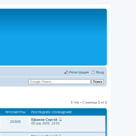
Регистрация
Вход
9 тем • Страница
1
из
1
ПРОСМОТРЫ
ПОСЛЕДНЕЕ СООБЩЕНИЕ
Ефанов Сергей
26309
П
09 апр 2025, 13:53
е
р
е