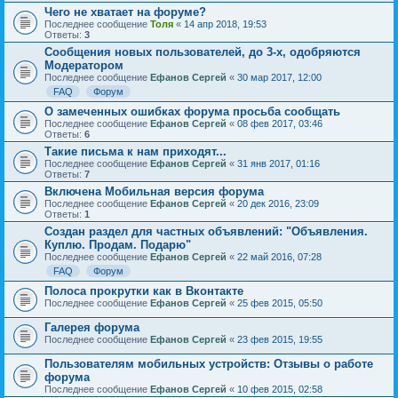
Чего не хватает на форуме?
Последнее сообщение
Толя
«
14 апр 2018, 19:53
Ответы:
3
Сообщения новых пользователей, до 3-х, одобряются
Модератором
Последнее сообщение
Ефанов Сергей
«
30 мар 2017, 12:00
FAQ
Форум
О замеченных ошибках форума просьба сообщать
Последнее сообщение
Ефанов Сергей
«
08 фев 2017, 03:46
Ответы:
6
Такие письма к нам приходят...
Последнее сообщение
Ефанов Сергей
«
31 янв 2017, 01:16
Ответы:
7
Включена Мобильная версия форума
Последнее сообщение
Ефанов Сергей
«
20 дек 2016, 23:09
Ответы:
1
Создан раздел для частных объявлений: "Объявления.
Куплю. Продам. Подарю"
Последнее сообщение
Ефанов Сергей
«
22 май 2016, 07:28
FAQ
Форум
Полоса прокрутки как в Вконтакте
Последнее сообщение
Ефанов Сергей
«
25 фев 2015, 05:50
Галерея форума
Последнее сообщение
Ефанов Сергей
«
23 фев 2015, 19:55
Пользователям мобильных устройств: Отзывы о работе
форума
Последнее сообщение
Ефанов Сергей
«
10 фев 2015, 02:58