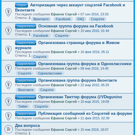
Авторизация через аккаунт соцсетей Facebook и
Опрос
Вконтакте
Последнее сообщение
Ефанов Сергей
«
07 сен 2016, 23:33
Ответы:
2
Вконтакте
Facebook
FAQ
Соцсети
Основная группа форума на Facebook
Закреплено
Последнее сообщение
Ефанов Сергей
«
15 июн 2016, 01:44
Ответы:
1
Facebook
Соцсети
Организована страница форума в Живом
Закреплено
журнале
Последнее сообщение
Ефанов Сергей
«
16 фев 2016, 05:11
Ответы:
1
Соцсети
Организована группа форума в Одноклассники
Закреплено
Последнее сообщение
Ефанов Сергей
«
09 янв 2016, 14:40
Соцсети
Одноклассники
Организована группа форума Вконтакте
Закреплено
Последнее сообщение
Ефанов Сергей
«
22 мар 2015, 05:25
Вконтакте
Соцсети
Организован Твиттер форума @VDegunino
Закреплено
Последнее сообщение
Ефанов Сергей
«
10 мар 2015, 19:09
Twitter
Соцсети
Публикация сообщений из Соцсетей на форуме
Закреплено
Последнее сообщение
Ефанов Сергей
«
21 фев 2015, 02:39
Два вопроса
Последнее сообщение
Ефанов Сергей
«
15 янв 2019, 18:07
Ответы:
1