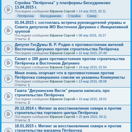
Стройка "Пятёрочка" у платформы Бескудниково
13.04.2015 г.
Последнее сообщение
Ефанов Сергей
«
14 апр 2015, 02:11
Пятёрочка
Бескудниково
Стройка
Сквер
01.04.2015 г. состоялась встреча руководителей управы и
Совета депутатов МО Восточное Дегунино с Инициативной
группой
Последнее сообщение
Ефанов Сергей
«
08 апр 2015, 16:27
Ответы:
2
Депутат ГосДумы В. Р. Родин о противостоянии жителей
Восточное Дегунино против строительства Пятёрочка
Последнее сообщение
Ефанов Сергей
«
22 мар 2015, 07:49
Сюжет о 100 днях противостояния против строительства
Пятёрочка в Восточном Дегунино
Последнее сообщение
Ефанов Сергей
«
18 мар 2015, 01:54
Меня очень огорчает что в противостоянии против
Пятёрочка совершенно совсем не указанны Коммунисты
Последнее сообщение
Ефанов Сергей
«
13 мар 2015, 08:08
Ответы:
1
Газета "Дегунинские Вести" решила написать про
строительство Пятёрочка
Последнее сообщение
Ефанов Сергей
«
10 мар 2015, 18:01
Ответы:
2
20.12.2014 г. Митинг за восстановление сквера и против
строительства торгового центра Пятёрочка
Последнее сообщение
Ефанов Сергей
«
25 фев 2015, 00:11
Ответы:
3
18.01.2015 г. Митинг за восстановление сквера и против
строительства магазина Пятёрочка