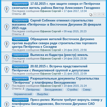
17.02.2015 г. при защите сквера от Пятёрочки
Закреплено
скончался житель района Виктор Алексеевич Гвозденко
Последнее сообщение
Ефанов Сергей
«
17 фев 2017, 13:34
Ответы:
20
1
2
3
Сергей Собянин отменил строительство
Закреплено
магазина «Пятёрочка» в Восточном Дегунине 26 февраля
2015 года
Последнее сообщение
Ефанов Сергей
«
09 мар 2015, 20:23
Ответы:
2
Обращение жителей Восточное Дегунино
Закреплено
против вырубки сквера ради строительства торгового
центра Пятёрочка к Соседям
Последнее сообщение
Ефанов Сергей
«
24 фев 2015, 23:56
Выписка из Кадастра (реестр) земель
Закреплено
Последнее сообщение
Ефанов Сергей
«
24 фев 2015, 23:36
Ответы:
2
20.02.2015 г. Встреча представителей
Закреплено
Пятёрочки с Инициативной группой и депутатами
Последнее сообщение
Ефанов Сергей
«
21 фев 2015, 22:09
Разрешительные документы Строительства
Закреплено
"Пятёрочка" у платформы Бескудниково
Последнее сообщение
Ефанов Сергей
«
19 фев 2015, 21:24
Ответы:
2
Пятёрочка
Бескудниково
Стройка
Сквер
Керамический
Вырубка
Пресс-релиз: Жители требуют вернуть сквер у
Закреплено
платформы Бескудниково, Восточное Дегунино САО