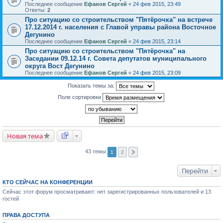
Последнее сообщение
Ефанов Сергей
«
24 фев 2015, 23:49
Ответы:
2
Про ситуацию со строительством "Пятёрочка" на встрече
17.12.2014 г. населения с Главой управы района Восточное
Дегунино
Последнее сообщение
Ефанов Сергей
«
24 фев 2015, 23:14
Про ситуацию со строительством "Пятёрочка" на
Заседании 09.12.14 г. Совета депутатов муниципального
округа Вост Дегунино
Последнее сообщение
Ефанов Сергей
«
24 фев 2015, 23:09
Показать темы за:
Поле сортировки
Новая тема
43 темы
1
2
Перейти
КТО СЕЙЧАС НА КОНФЕРЕНЦИИ
Сейчас этот форум просматривают: нет зарегистрированных пользователей и 13
гостей
ПРАВА ДОСТУПА